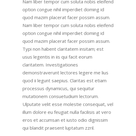
Nam liber tempor cum soluta nobis eleifend
option congue nihil imperdiet doming id
quod mazim placerat facer possim assum.
Nam liber tempor cum soluta nobis eleifend
option congue nihil imperdiet doming id
quod mazim placerat facer possim assum.
Typi non habent claritatem insitam; est
usus legentis in iis qui facit eorum
claritatem. Investigationes
demonstraverunt lectores legere me lius
quod ii legunt saepius. Claritas est etiam
processus dynamicus, qui sequitur
mutationem consuetudium lectorum.
Ulputate velit esse molestie consequat, vel
illum dolore eu feugiat nulla facilisis at vero
eros et accumsan et iusto odio dignissim
qui blandit praesent luptatum zzril.