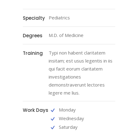
Pediatrics
Specialty
M.D. of Medicine
Degrees
Typi non habent claritatem
Training
insitam; est usus legentis in iis
qui facit eorum claritatem
investigationes
demonstraverunt lectores
legere me lius.
Monday
Work Days
Wednesday
Saturday