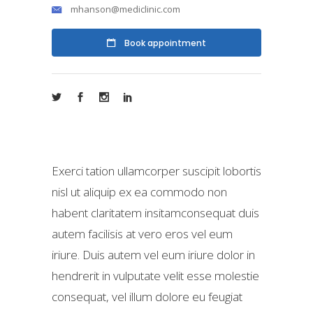
mhanson@mediclinic.com
Book appointment
Exerci tation ullamcorper suscipit lobortis
nisl ut aliquip ex ea commodo non
habent claritatem insitamconsequat duis
autem facilisis at vero eros vel eum
iriure. Duis autem vel eum iriure dolor in
hendrerit in vulputate velit esse molestie
consequat, vel illum dolore eu feugiat