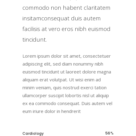
commodo non habent claritatem
insitamconsequat duis autem
facilisis at vero eros nibh euismod
tincidunt.
Lorem ipsum dolor sit amet, consectetuer
adipiscing elit, sed diam nonummy nibh
euismod tincidunt ut laoreet dolore magna
aliquam erat volutpat. Ut wisi enim ad
minim veniam, quis nostrud exerci tation
ullamcorper suscipit lobortis nisl ut aliquip
ex ea commodo consequat. Duis autem vel
eum iriure dolor in hendrerit
56
Cardiology