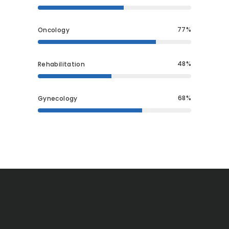
77
Oncology
48
Rehabilitation
68
Gynecology