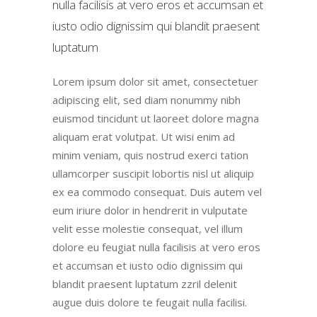
nulla facilisis at vero eros et accumsan et
iusto odio dignissim qui blandit praesent
luptatum
Lorem ipsum dolor sit amet, consectetuer
adipiscing elit, sed diam nonummy nibh
euismod tincidunt ut laoreet dolore magna
aliquam erat volutpat. Ut wisi enim ad
minim veniam, quis nostrud exerci tation
ullamcorper suscipit lobortis nisl ut aliquip
ex ea commodo consequat. Duis autem vel
eum iriure dolor in hendrerit in vulputate
velit esse molestie consequat, vel illum
dolore eu feugiat nulla facilisis at vero eros
et accumsan et iusto odio dignissim qui
blandit praesent luptatum zzril delenit
augue duis dolore te feugait nulla facilisi.