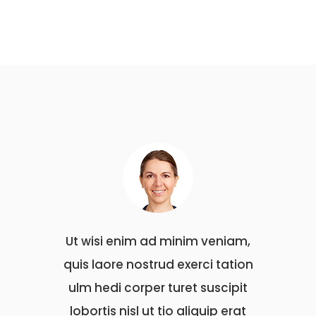
nim ad minim veniam,
Ut wisi enim ad minim veni
nostrud exerci tation
quis laore nostrud exerci ta
orper turet suscipit
ulm hedi corper turet susci
sl ut tio aliquip erat
lobortis nisl ut tio aliquip e