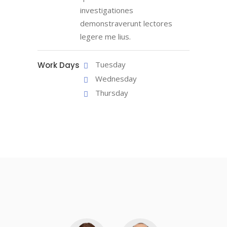
investigationes
demonstraverunt lectores
legere me lius.
Tuesday
Work Days
Wednesday
Thursday