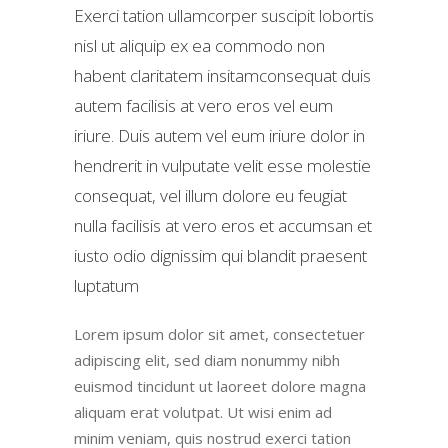
Exerci tation ullamcorper suscipit lobortis
nisl ut aliquip ex ea commodo non
habent claritatem insitamconsequat duis
autem facilisis at vero eros vel eum
iriure. Duis autem vel eum iriure dolor in
hendrerit in vulputate velit esse molestie
consequat, vel illum dolore eu feugiat
nulla facilisis at vero eros et accumsan et
iusto odio dignissim qui blandit praesent
luptatum
Lorem ipsum dolor sit amet, consectetuer
adipiscing elit, sed diam nonummy nibh
euismod tincidunt ut laoreet dolore magna
aliquam erat volutpat. Ut wisi enim ad
minim veniam, quis nostrud exerci tation