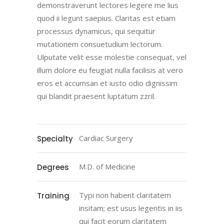
demonstraverunt lectores legere me lius
quod ii legunt saepius. Claritas est etiam
processus dynamicus, qui sequitur
mutationem consuetudium lectorum.
Ulputate velit esse molestie consequat, vel
illum dolore eu feugiat nulla facilisis at vero
eros et accumsan et iusto odio dignissim
qui blandit praesent luptatum zzril.
Cardiac Surgery
Specialty
M.D. of Medicine
Degrees
Typi non habent claritatem
Training
insitam; est usus legentis in iis
qui facit eorum claritatem