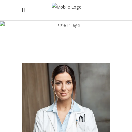
Angela Adams
Home
/
Angela Adams