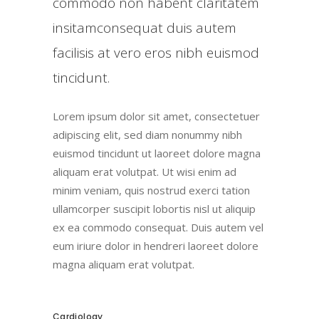
commodo non habent claritatem
insitamconsequat duis autem
facilisis at vero eros nibh euismod
tincidunt.
Lorem ipsum dolor sit amet, consectetuer
adipiscing elit, sed diam nonummy nibh
euismod tincidunt ut laoreet dolore magna
aliquam erat volutpat. Ut wisi enim ad
minim veniam, quis nostrud exerci tation
ullamcorper suscipit lobortis nisl ut aliquip
ex ea commodo consequat. Duis autem vel
eum iriure dolor in hendreri laoreet dolore
magna aliquam erat volutpat.
Cardiology