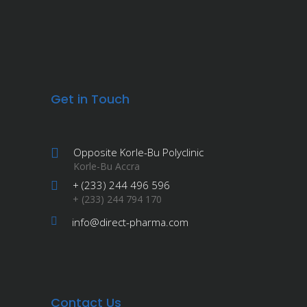
Get in Touch
Opposite Korle-Bu Polyclinic
Korle-Bu Accra
+ (233) 244 496 596
+ (233) 244 794 170
info@direct-pharma.com
Contact Us