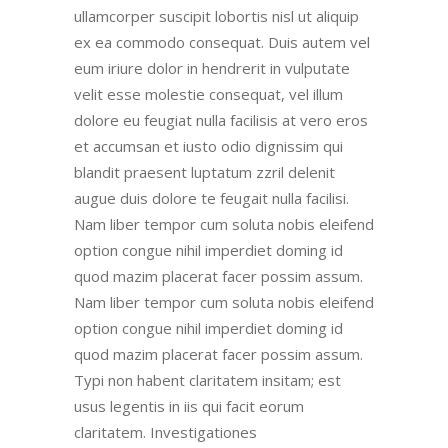
ullamcorper suscipit lobortis nisl ut aliquip
ex ea commodo consequat. Duis autem vel
eum iriure dolor in hendrerit in vulputate
velit esse molestie consequat, vel illum
dolore eu feugiat nulla facilisis at vero eros
et accumsan et iusto odio dignissim qui
blandit praesent luptatum zzril delenit
augue duis dolore te feugait nulla facilisi.
Nam liber tempor cum soluta nobis eleifend
option congue nihil imperdiet doming id
quod mazim placerat facer possim assum.
Nam liber tempor cum soluta nobis eleifend
option congue nihil imperdiet doming id
quod mazim placerat facer possim assum.
Typi non habent claritatem insitam; est
usus legentis in iis qui facit eorum
claritatem. Investigationes