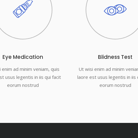
Eye Medication
Blidness Test
i enim ad minim veniam, quis
Ut wisi enim ad minim venia
t usus legentis in iis qui facit
laore est usus legentis in iis 
eorum nostrud
eorum nostrud