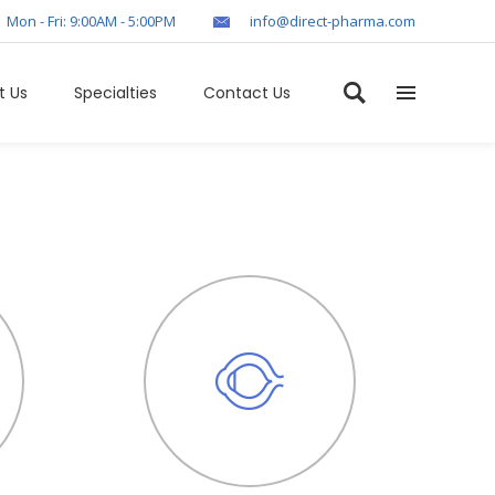
Mon - Fri: 9:00AM - 5:00PM
info@direct-pharma.com
t Us
Specialties
Contact Us