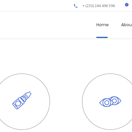
+ (233) 244 496 596
Home
Abou