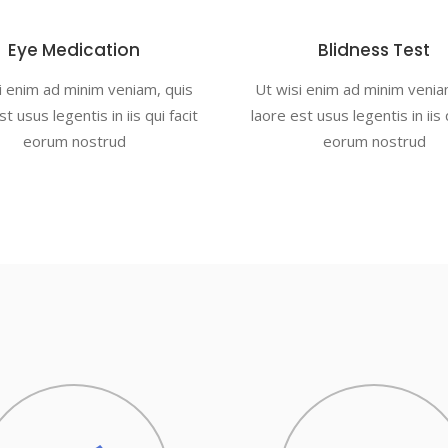
Eye Medication
Blidness Test
i enim ad minim veniam, quis
Ut wisi enim ad minim venia
t usus legentis in iis qui facit
laore est usus legentis in iis 
eorum nostrud
eorum nostrud