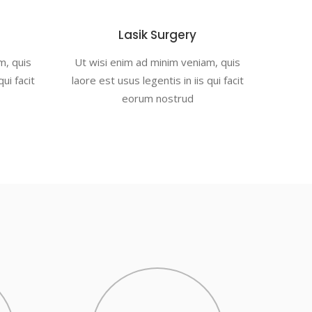
Lasik Surgery
m, quis
Ut wisi enim ad minim veniam, quis
qui facit
laore est usus legentis in iis qui facit
eorum nostrud