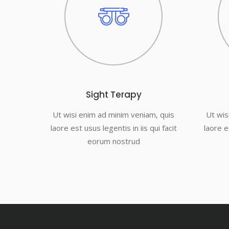
Sight Terapy
Ut wisi enim ad minim veniam, quis
Ut wis
laore est usus legentis in iis qui facit
laore es
eorum nostrud