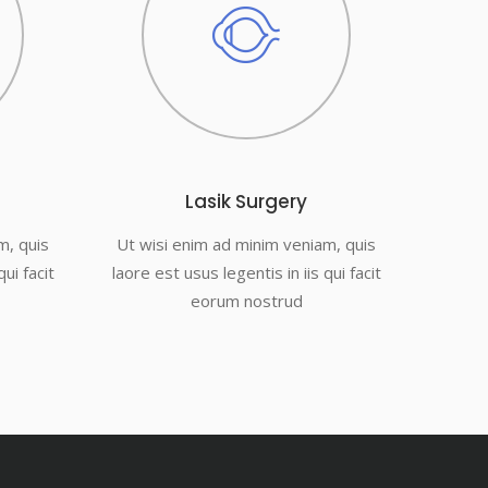
Lasik Surgery
m, quis
Ut wisi enim ad minim veniam, quis
qui facit
laore est usus legentis in iis qui facit
eorum nostrud