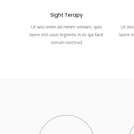
Sight Terapy
Ut wisi enim ad minim veniam, quis
Ut wis
laore est usus legentis in iis qui facit
laore es
eorum nostrud